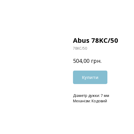
Abus 78KC/50
78KC/50
грн.
504,00
Купити
Діаметр дужки: 7 мм
Механізм: Кодовий