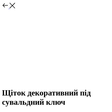
Щіток декоративний під
сувальдний ключ