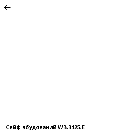
Сейф вбудований WB.3425.E