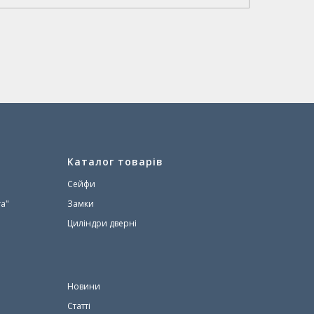
Каталог товарів
Сейфи
а"
Замки
Циліндри дверні
Новини
Статті