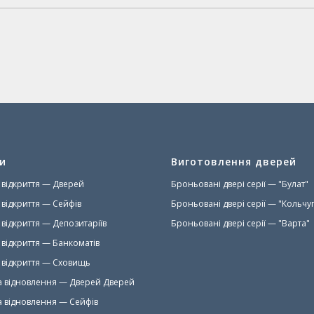
и
Виготовлення дверей
 відкриття — Дверей
Броньовані двері серії
— "Булат"
 відкриття — Сейфів
Броньовані двері серії
— "Кольчуг
 відкриття — Депозитаріїв
Броньовані двері серії
— "Варта"
 відкриття — Банкоматів
 відкриття — Сховищь
а відновлення — Дверей Дверей
а відновлення — Сейфів